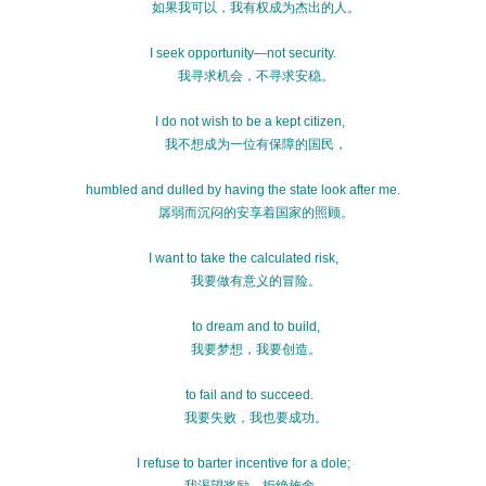
如果我可以，我有权成为杰出的人。
I seek opportunity—not security.
我寻求机会，不寻求安稳。
I do not wish to be a kept citizen,
我不想成为一位有保障的国民，
humbled and dulled by having the state look after me.
孱弱而沉闷的安享着国家的照顾。
I want to take the calculated risk,
我要做有意义的冒险。
to dream and to build,
我要梦想，我要创造。
to fail and to succeed.
我要失败，我也要成功。
I refuse to barter incentive for a dole;