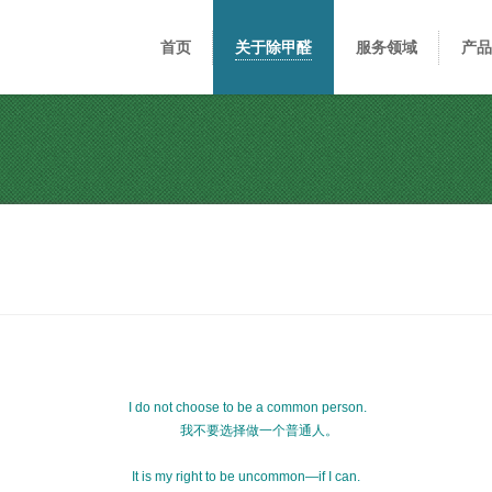
首页
关于除甲醛
服务领域
产品
I do not choose to be a common person.
我不要选择做一个普通人。
It is my right to be uncommon—if I can.