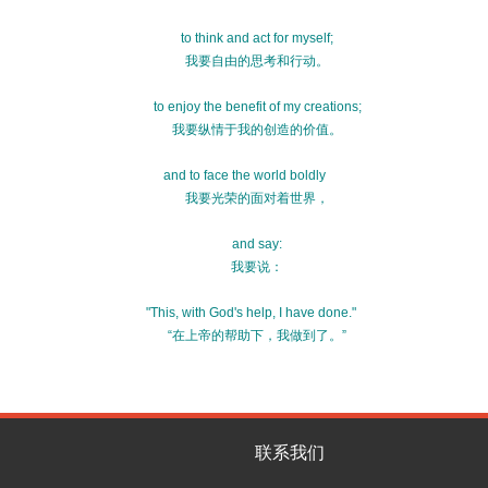
to think and act for myself;
我要自由的思考和行动。
to enjoy the benefit of my creations;
我要纵情于我的创造的价值。
and to face the world boldly
我要光荣的面对着世界，
and say:
我要说：
"This, with God's help, I have done."
“在上帝的帮助下，我做到了。”
联系我们