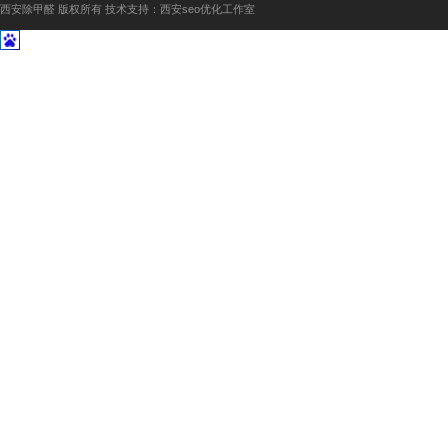
西安除甲醛 版权所有 技术支持：西安seo优化工作室