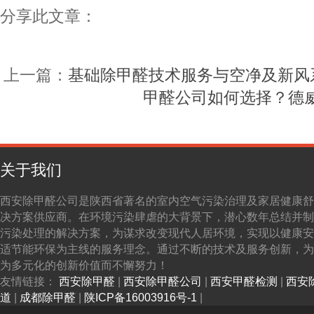
分享此文章：
上一篇：
基础除甲醛技术服务与空净及新风
甲醛公司如何选择？德
关于我们
西安除甲醛公司是陕西省著名的室内空气污染治理及家居健康舒
决方案供应商。在环境污染肆虐的大背景下，潜心数年总结并制
污染处理的解决方案，为谋求改变现代人居环境，实现以健康安
适节能环保为主线的服务理念。通过不断的技术及服务创新，为
为多元化的创新价值而不懈努力！
友情链接：
西安除甲醛
|
西安除甲醛公司
|
西安甲醛检测
|
西安
道
|
成都除甲醛
|
陕ICP备16003916号-1
|