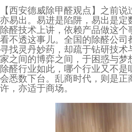
【西安德威除甲醛观点】之前说
亦易出。易进是陷阱，易出是定
除醛技术上讲，依赖产品做这个
看不透这事儿。全国的除醛公司
寻找灵丹妙药，却疏于钻研技术
家之间的博弈之间，于困惑与梦
除醛行业如此，哪个行业又不是
会悉数下台。乱商时代，则是正
许，亦适于商场。